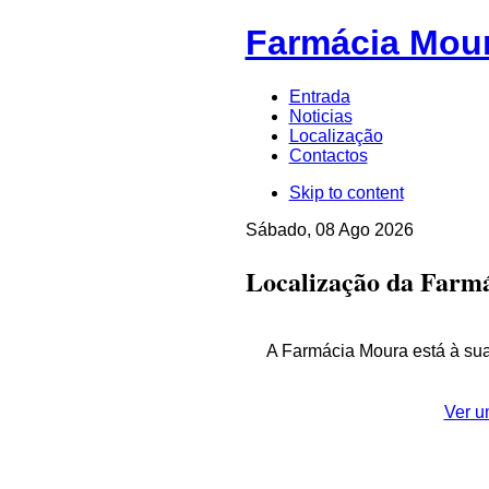
Farmácia Mou
Entrada
Noticias
Localização
Contactos
Skip to content
Sábado, 08 Ago 2026
Localização da Farm
A Farmácia Moura está à sua d
Ver u