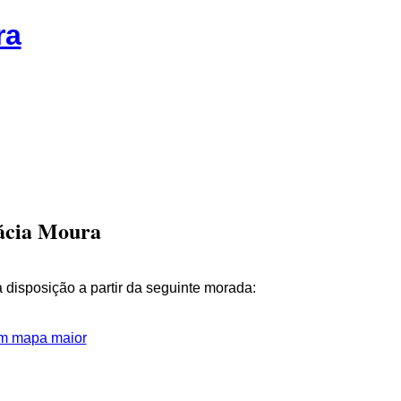
ra
ácia Moura
isposição a partir da seguinte morada:
m mapa maior