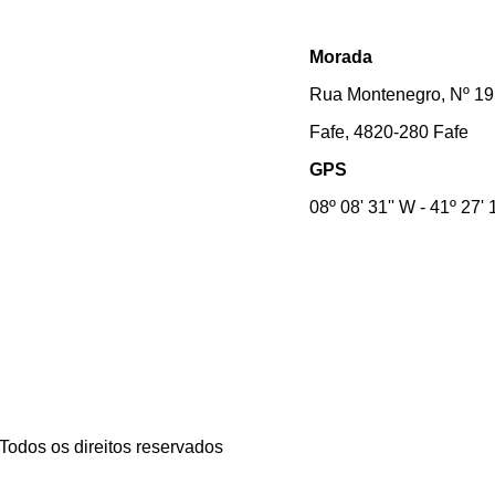
Morada
Rua Montenegro, Nº 19
Fafe, 4820-280 Fafe
GPS
08º 08' 31'' W - 41º 27' 
 Todos os direitos reservados