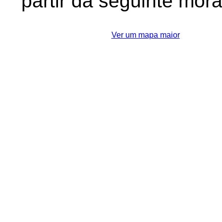
partir da seguinte mor
Ver um mapa maior